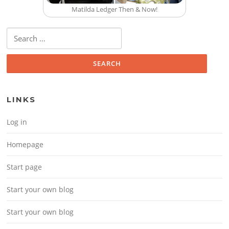
Matilda Ledger Then & Now!
Search for:
LINKS
Log in
Homepage
Start page
Start your own blog
Start your own blog