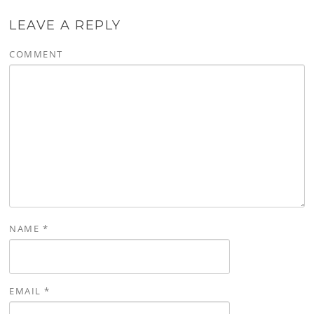
LEAVE A REPLY
COMMENT
NAME
*
EMAIL
*