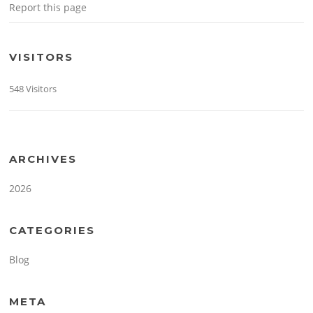
Report this page
VISITORS
548 Visitors
ARCHIVES
2026
CATEGORIES
Blog
META