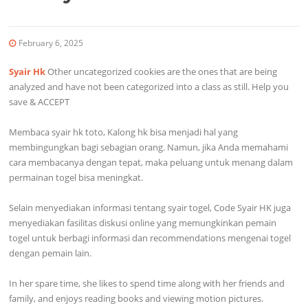
February 6, 2025
Syair Hk
Other uncategorized cookies are the ones that are being
analyzed and have not been categorized into a class as still. Help you
save & ACCEPT
Membaca syair hk toto, Kalong hk bisa menjadi hal yang
membingungkan bagi sebagian orang. Namun, jika Anda memahami
cara membacanya dengan tepat, maka peluang untuk menang dalam
permainan togel bisa meningkat.
Selain menyediakan informasi tentang syair togel, Code Syair HK juga
menyediakan fasilitas diskusi online yang memungkinkan pemain
togel untuk berbagi informasi dan recommendations mengenai togel
dengan pemain lain.
In her spare time, she likes to spend time along with her friends and
family, and enjoys reading books and viewing motion pictures.